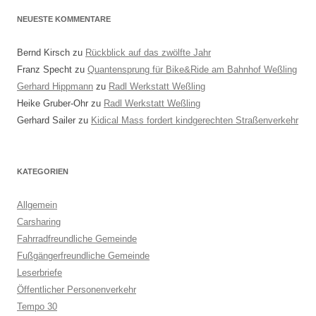
NEUESTE KOMMENTARE
Bernd Kirsch
zu
Rückblick auf das zwölfte Jahr
Franz Specht
zu
Quantensprung für Bike&Ride am Bahnhof Weßling
Gerhard Hippmann
zu
Radl Werkstatt Weßling
Heike Gruber-Ohr
zu
Radl Werkstatt Weßling
Gerhard Sailer
zu
Kidical Mass fordert kindgerechten Straßenverkehr
KATEGORIEN
Allgemein
Carsharing
Fahrradfreundliche Gemeinde
Fußgängerfreundliche Gemeinde
Leserbriefe
Öffentlicher Personenverkehr
Tempo 30