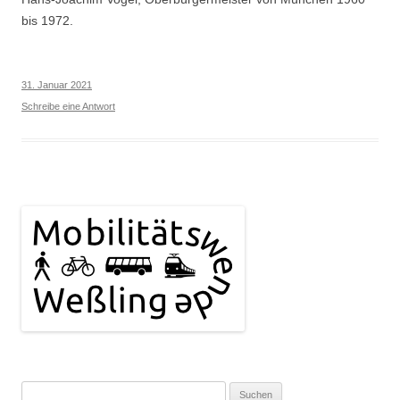
bis 1972.
31. Januar 2021
Schreibe eine Antwort
Suchen