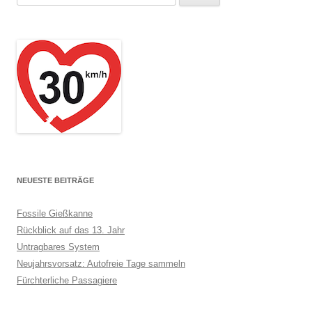
nach:
NEUESTE BEITRÄGE
Fossile Gießkanne
Rückblick auf das 13. Jahr
Untragbares System
Neujahrsvorsatz: Autofreie Tage sammeln
Fürchterliche Passagiere