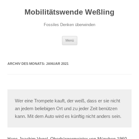
Zum
Inhalt
Mobilitätswende Weßling
springen
Fossiles Denken überwinden
Menü
ARCHIV DES MONATS:
JANUAR 2021
Wer eine Trompete kauft, der weiß, dass er sie nicht
an jedem beliebigen Ort und zu jeder Zeit benützen
kann. Mit dem Auto wird es künftig nicht anders sein.
Hans-Joachim Vogel, Oberbürgermeister von München 1960