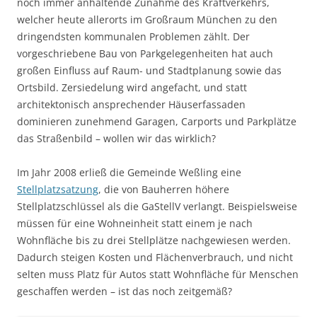
noch immer anhaltende Zunahme des Kraftverkehrs,
welcher heute allerorts im Großraum München zu den
dringendsten kommunalen Problemen zählt. Der
vorgeschriebene Bau von Parkgelegenheiten hat auch
großen Einfluss auf Raum- und Stadtplanung sowie das
Ortsbild. Zersiedelung wird angefacht, und statt
architektonisch ansprechender Häuserfassaden
dominieren zunehmend Garagen, Carports und Parkplätze
das Straßenbild – wollen wir das wirklich?
Im Jahr 2008 erließ die Gemeinde Weßling eine
Stellplatzsatzung
, die von Bauherren höhere
Stellplatzschlüssel als die GaStellV verlangt. Beispielsweise
müssen für eine Wohneinheit statt einem je nach
Wohnfläche bis zu drei Stellplätze nachgewiesen werden.
Dadurch steigen Kosten und Flächenverbrauch, und nicht
selten muss Platz für Autos statt Wohnfläche für Menschen
geschaffen werden – ist das noch zeitgemäß?