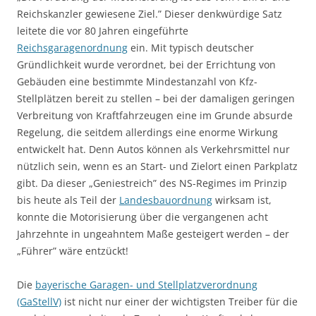
Reichskanzler gewiesene Ziel.” Dieser denkwürdige Satz
leitete die vor 80 Jahren eingeführte
Reichsgaragenordnung
ein. Mit typisch deutscher
Gründlichkeit wurde verordnet, bei der Errichtung von
Gebäuden eine bestimmte Mindestanzahl von Kfz-
Stellplätzen bereit zu stellen – bei der damaligen geringen
Verbreitung von Kraftfahrzeugen eine im Grunde absurde
Regelung, die seitdem allerdings eine enorme Wirkung
entwickelt hat. Denn Autos können als Verkehrsmittel nur
nützlich sein, wenn es an Start- und Zielort einen Parkplatz
gibt. Da dieser „Geniestreich” des NS-Regimes im Prinzip
bis heute als Teil der
Landesbauordnung
wirksam ist,
konnte die Motorisierung über die vergangenen acht
Jahrzehnte in ungeahntem Maße gesteigert werden – der
„Führer” wäre entzückt!
Die
bayerische Garagen- und Stellplatzverordnung
(GaStellV)
ist nicht nur einer der wichtigsten Treiber für die