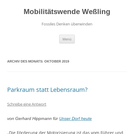
Zum
Inhalt
springen
Mobilitätswende Weßling
Fossiles Denken überwinden
Menü
ARCHIV DES MONATS:
OKTOBER 2019
Parkraum statt Lebensraum?
Schreibe eine Antwort
von Gerhard Hippmann für
Unser Dorf heute
„Die Förderung der Motorisierung ist das vom Führer und