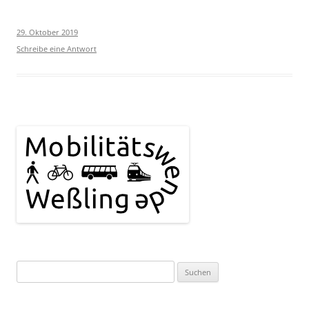
29. Oktober 2019
Schreibe eine Antwort
Suchen
nach: