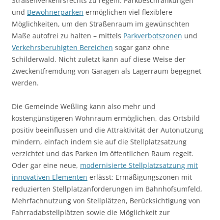
Straßenverkehrsrechts zu regeln: Parkbeschränkungen
und
Bewohnerparken
ermöglichen viel flexiblere
Möglichkeiten, um den Straßenraum im gewünschten
Maße autofrei zu halten – mittels
Parkverbotszonen
und
Verkehrsberuhigten Bereichen
sogar ganz ohne
Schilderwald. Nicht zuletzt kann auf diese Weise der
Zweckentfremdung von Garagen als Lagerraum begegnet
werden.
Die Gemeinde Weßling kann also mehr und
kostengünstigeren Wohnraum ermöglichen, das Ortsbild
positiv beeinflussen und die Attraktivität der Autonutzung
mindern, einfach indem sie auf die Stellplatzsatzung
verzichtet und das Parken im öffentlichen Raum regelt.
Oder gar eine neue,
modernisierte Stellplatzsatzung mit
innovativen Elementen
erlässt: Ermäßigungszonen mit
reduzierten Stellplatzanforderungen im Bahnhofsumfeld,
Mehrfachnutzung von Stellplätzen, Berücksichtigung von
Fahrradabstellplätzen sowie die Möglichkeit zur