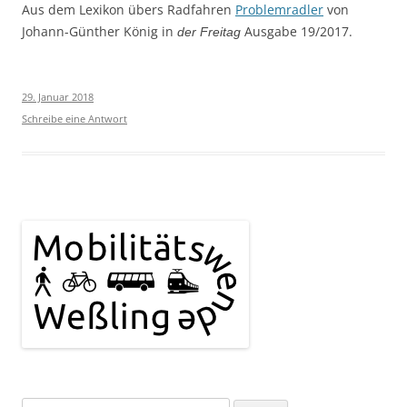
Aus dem Lexikon übers Radfahren
Problemradler
von
Johann-Günther König in
Ausgabe 19/2017.
der Freitag
29. Januar 2018
Schreibe eine Antwort