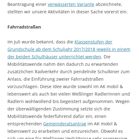
Beantragung einer
verwässerten Variante
abzeichnete,
stellten wir unsere Aktivitäten in dieser Sache vorerst ein.
Fahrradstraßen
Im Juli wurde bekannt, dass die
Klassenstufen der
Grundschule ab dem Schuljahr 2017/2018 jeweils in einem
der beiden Schulhäuser unterrichtet werden
. Die
Mobilitätswende nahm den dadurch zu erwartenden
zusätzlichen Radverkehr durch pendelnde Schulkiner zum
Anlass, die Einführung zweier Fahrradstraßen
vorzuschlagen. Diese Idee wurde sowohl im AK mobil &
lebenswert als auch bei vielen Weßlinger Radlerinnen und
Radlern wohlwollend bis begeistert aufgenommen. Wegen
der überwältigenden Zustimmung setzte sich die
Mobilitätswende federführend dafür ein, einen
entsprechenden
Gemeinderatsantrag
im AK mobil &
lebenswert zu erarbeiten und einzureichen. Obwohl es
sich um eine für Weßlinger Verhältnisse sehr progressive