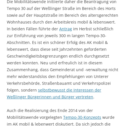
Die Mobilitätswende initiierte daher die Beantragung von
Tempo 30 auf der Weßlinger Straße im Bereich des Horts
sowie auf der Hauptstraße im Bereich des altersgerechten
Wohnhauses durch den Arbeitskreis mobil & lebenswert.
In beiden Fällen führte der
Antrag
im Herbst schließlich
zur Einführung von jeweils 300 m langen Tempo-30-
Abschnitten. Es ist ein schöner Erfolg des AK mobil &
lebenswert, dass diese seit Jahrzehnten geforderten
Geschwindigkeitsbegrenzungen endlich durchgesetzt
werden konnten. Neu und erfreulich ist in diesem
Zusammenhang, dass Gemeinderat und -verwaltung nicht
mehr widerstandslos den Empfehlungen von Unterer
Verkehrsbehörde, Straßenbauamt und Verkehrspolizei
folgen, sondern
selbstbewusst die Interessen der
Weßlinger Bürgerinnen und Bürger vertreten
.
Auch die Realisierung des Ende 2014 von der
Mobilitätswende vorgelegten
Tempo-30-Konzepts
wurde
im AK mobil & lebenwert diskutiert. Da sich jedoch die