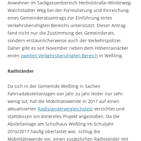
Anwohner im Sackgassenbereich Herbststraße-Winterweg-
Walchstadter Weg bei der Formulierung und Einreichung
eines Gemeinderatsantrags zur Einführung eines
Verkehrsberuhigten Bereichs unterstützt. Dieser Antrag
fand nicht nur die Zustimmung des Gemeinderats,
sondern erstaunlicherweise auch der Verkehrspolizei.
Daher gibt es seit November neben dem Höhenrainäcker
einen
zweiten Verkehrsberuhigten Bereich
in Weßling.
Radlständer
Da sich in der Gemeinde Weßling in Sachen
Fahrradabstellanlagen von Jahr zu Jahr leider nur sehr
wenig tut, hat die Mobilitätswende in 2017 auf einen
aktualisierten
Radlständervergleichstest
verzichtet und
stattdessen ein konkretes Projekt angestoßen. Da die
Abstellanlage am Schulhaus Weßling im Schuljahr
2016/2017 häufig überlastet war, schlug die
Mobilitätswende vor, einen zusätzlichen Radlständer mit