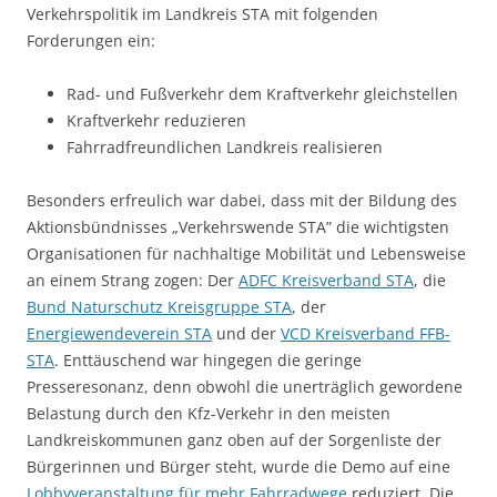
Verkehrspolitik im Landkreis STA mit folgenden
Forderungen ein:
Rad- und Fußverkehr dem Kraftverkehr gleichstellen
Kraftverkehr reduzieren
Fahrradfreundlichen Landkreis realisieren
Besonders erfreulich war dabei, dass mit der Bildung des
Aktionsbündnisses „Verkehrswende STA” die wichtigsten
Organisationen für nachhaltige Mobilität und Lebensweise
an einem Strang zogen: Der
ADFC Kreisverband STA
, die
Bund Naturschutz Kreisgruppe STA
, der
Energiewendeverein STA
und der
VCD Kreisverband FFB-
STA
. Enttäuschend war hingegen die geringe
Presseresonanz, denn obwohl die unerträglich gewordene
Belastung durch den Kfz-Verkehr in den meisten
Landkreiskommunen ganz oben auf der Sorgenliste der
Bürgerinnen und Bürger steht, wurde die Demo auf eine
Lobbyveranstaltung für mehr Fahrradwege
reduziert. Die