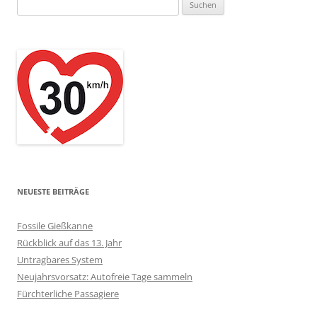
Suchen
nach:
NEUESTE BEITRÄGE
Fossile Gießkanne
Rückblick auf das 13. Jahr
Untragbares System
Neujahrsvorsatz: Autofreie Tage sammeln
Fürchterliche Passagiere