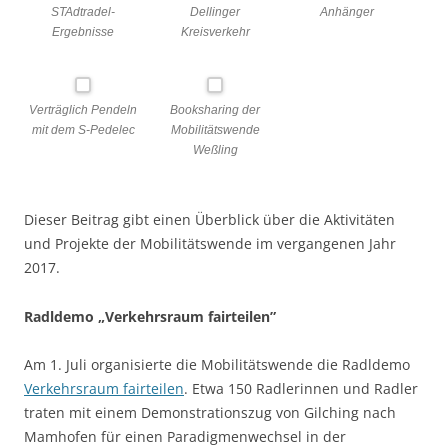
STAdtradel-
Dellinger
Anhänger
Ergebnisse
Kreisverkehr
Verträglich Pendeln
Booksharing der
mit dem S-Pedelec
Mobilitätswende
Weßling
Dieser Beitrag gibt einen Überblick über die Aktivitäten
und Projekte der Mobilitätswende im vergangenen Jahr
2017.
Radldemo „Verkehrsraum fairteilen”
Am 1. Juli organisierte die Mobilitätswende die Radldemo
Verkehrsraum fairteilen
. Etwa 150 Radlerinnen und Radler
traten mit einem Demonstrationszug von Gilching nach
Mamhofen für einen Paradigmenwechsel in der