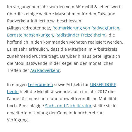
Im vergangenen Jahr wurden vom AK mobil & lebenswert
überdies einige weitere Maßnahmen für den Fuß- und
Radverkehr initiiert bzw. beschlossen
(Alltagsradroutennetz,
Rotmarkierung von Radwegfurten,
Bordsteinabsenkungen
,
Radlständer Freizeitheim
), die
hoffentlich in den kommenden Monaten realisiert werden.
Es ist sehr erfreulich, dass die Mitarbeit im Arbeitskreis
zunehmend Früchte trägt. Darüber hinaus beteiligte sich
die Mobilitätswende in der Regel an den monatlichen
Treffen der
AG Radverkehr
.
In einigen
Leserbriefen
sowie Artikeln für
UNSER DORF
heute
hielt die Mobilitätswende auch im Jahr 2017 die
Fahne für menschen- und umweltfreundliche Mobilität
hoch. Einschlägige
Sach- und Fachliteratur
stellte sie in
erweitertem Umfang der Gemeindebücherei zur
Verfügung.