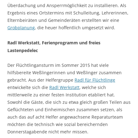
Überdachung und Ansperrmöglichkeit zu installieren. Als
Ergebnis eines Ortstermins mit Schulleitung, Lehrerinnen,
Elternbeiräten und Gemeinderäten erstellten wir eine
Grobplanung
, die heuer hoffentlich umgesetzt wird.
Radl Werkstatt, Ferienprogramm und freies
Lastenpedelec
Der Flüchtlingansturm im Sommer 2015 hat viele
hilfsbereite Weßlingerinnen und Weßlinger zusammen
gebracht. Aus der Helfergruppe
Radl für Flüchtlinge
entwickelte sich die
Radl Werkstatt
, welche sich
mittlerweile zu einer festen Institution etabliert hat.
Sowohl die Gäste, die sich zu etwa gleich großen Teilen aus
Geflüchteten und Einheimischen zusammen setzen, als
auch das auf acht Helfer angewachsene Reparaturteam
möchten die technisch wie sozial bereichernden
Donnerstagabende nicht mehr missen.