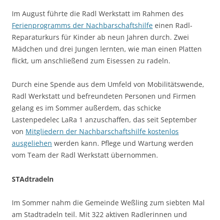
Im August führte die Radl Werkstatt im Rahmen des
Ferienprogramms der Nachbarschaftshilfe
einen Radl-
Reparaturkurs für Kinder ab neun Jahren durch. Zwei
Mädchen und drei Jungen lernten, wie man einen Platten
flickt, um anschließend zum Eisessen zu radeln.
Durch eine Spende aus dem Umfeld von Mobilitätswende,
Radl Werkstatt und befreundeten Personen und Firmen
gelang es im Sommer außerdem, das schicke
Lastenpedelec LaRa 1 anzuschaffen, das seit September
von
Mitgliedern der Nachbarschaftshilfe kostenlos
ausgeliehen
werden kann. Pflege und Wartung werden
vom Team der Radl Werkstatt übernommen.
STAdtradeln
Im Sommer nahm die Gemeinde Weßling zum siebten Mal
am Stadtradeln teil. Mit 322 aktiven Radlerinnen und