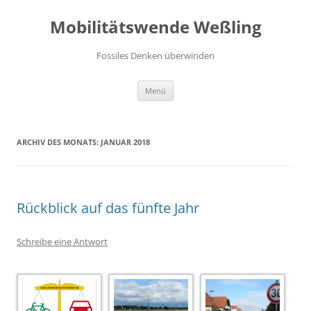
Zum
Inhalt
Mobilitätswende Weßling
springen
Fossiles Denken überwinden
Menü
ARCHIV DES MONATS:
JANUAR 2018
Rückblick auf das fünfte Jahr
Schreibe eine Antwort