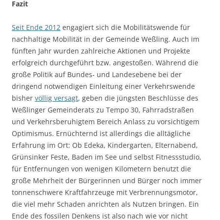
Fazit
Seit Ende 2012
engagiert sich die Mobilitätswende für
nachhaltige Mobilität in der Gemeinde Weßling. Auch im
fünften Jahr wurden zahlreiche Aktionen und Projekte
erfolgreich durchgeführt bzw. angestoßen. Während die
große Politik auf Bundes- und Landesebene bei der
dringend notwendigen Einleitung einer Verkehrswende
bisher
völlig versagt
, geben die jüngsten Beschlüsse des
Weßlinger Gemeinderats zu Tempo 30, Fahrradstraßen
und Verkehrsberuhigtem Bereich Anlass zu vorsichtigem
Optimismus. Ernüchternd ist allerdings die alltägliche
Erfahrung im Ort: Ob Edeka, Kindergarten, Elternabend,
Grünsinker Feste, Baden im See und selbst Fitnessstudio,
für Entfernungen von wenigen Kilometern benutzt die
große Mehrheit der Bürgerinnen und Bürger noch immer
tonnenschwere Kraftfahrzeuge mit Verbrennungsmotor,
die viel mehr Schaden anrichten als Nutzen bringen. Ein
Ende des fossilen Denkens ist also nach wie vor nicht