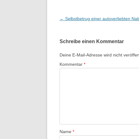
Beitragsnavigation
←
Selbstbetrug einer autoverliebten Nat
Schreibe einen Kommentar
Deine E-Mail-Adresse wird nicht veröffent
Kommentar
*
Name
*