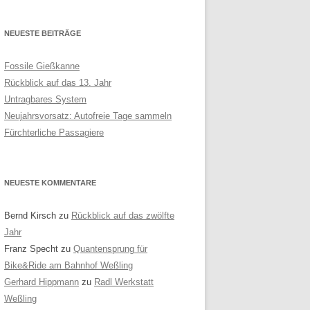
NEUESTE BEITRÄGE
Fossile Gießkanne
Rückblick auf das 13. Jahr
Untragbares System
Neujahrsvorsatz: Autofreie Tage sammeln
Fürchterliche Passagiere
NEUESTE KOMMENTARE
Bernd Kirsch
zu
Rückblick auf das zwölfte
Jahr
Franz Specht
zu
Quantensprung für
Bike&Ride am Bahnhof Weßling
Gerhard Hippmann
zu
Radl Werkstatt
Weßling