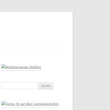
Suchen
nach: