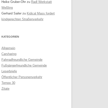
Heike Gruber-Ohr
zu
Radl Werkstatt
Weßling
Gerhard Sailer
zu
Kidical Mass fordert
kindgerechten Straßenverkehr
KATEGORIEN
Allgemein
Carsharing
Fahrradfreundliche Gemeinde
Fußgängerfreundliche Gemeinde
Leserbriefe
Öffentlicher Personenverkehr
Tempo 30
Zitate