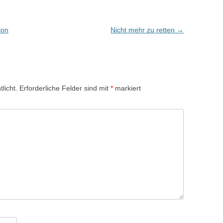
ion
Nicht mehr zu retten
→
licht.
Erforderliche Felder sind mit
*
markiert