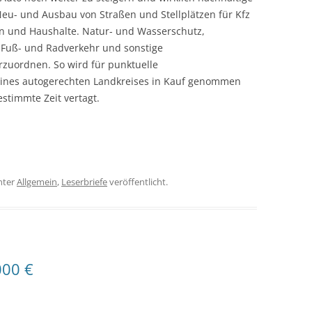
Neu- und Ausbau von Straßen und Stellplätzen für Kfz
en und Haushalte. Natur- und Wasserschutz,
Fuß- und Radverkehr und sonstige
zuordnen. So wird für punktuelle
eines autogerechten Landkreises in Kauf genommen
stimmte Zeit vertagt.
nter
Allgemein
,
Leserbriefe
veröffentlicht.
000 €