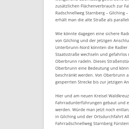
zusätzlichen Flächenverbrauch zur Fa
Radschnellweg Starnberg – Gilching –
erhält man die alte Straße als parall
Wie könnte dagegen eine sichere Rad
von Gilching und der jetzigen Anschl
Unterbrunn-Nord könnten die Radler a
Staatsstraße wechseln und gefahrlos
Oberbrunn radeln. Dieses Straßenstü
Oberbrunn eine Bedeutung und könnt
beschränkt werden. Von Oberbrunn au
gesperrten Strecke bis zur jetzigen 
Hier und am neuen Kreisel Waldkreuz
Fahrradunterführungen gebaut und ei
werden. Würde man jetzt noch entlan
in Gilching und der Ortsdurchfahrt Al
Fahrradschnellweg Starnberg Fürstenf