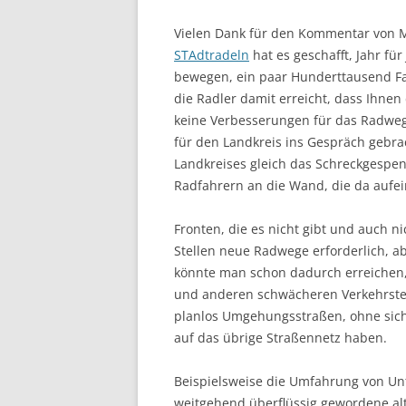
Vielen Dank für den Kommentar von Mic
STAdtradeln
hat es geschafft, Jahr fü
bewegen, ein paar Hunderttausend F
die Radler damit erreicht, dass Ihne
keine Verbesserungen für das Radweg
für den Landkreis ins Gespräch gebr
Landkreises gleich das Schreckgespe
Radfahrern an die Wand, die da aufe
Fronten, die es nicht gibt und auch n
Stellen neue Radwege erforderlich, 
könnte man schon dadurch erreichen,
und anderen schwächeren Verkehrstei
planlos Umgehungsstraßen, ohne sic
auf das übrige Straßennetz haben.
Beispielsweise die Umfahrung von Un
weitgehend überflüssig gewordene al