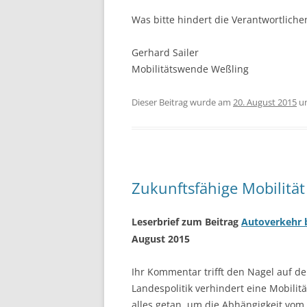
Was bitte hindert die Verantwortlich
Gerhard Sailer
Mobilitätswende Weßling
Dieser Beitrag wurde am
20. August 2015
u
Zukunftsfähige Mobilität
Leserbrief zum Beitrag
Autoverkehr 
August 2015
Ihr Kommentar trifft den Nagel auf d
Landespolitik verhindert eine Mobili
alles getan, um die Abhängigkeit vom 