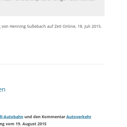
t
von Henning Sußebach auf Zeit Online, 18. Juli 2015.
en
adl-Autobahn
und den Kommentar
Autoverkehr
ung vom 19. August 2015