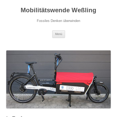
Zum
Inhalt
Mobilitätswende Weßling
springen
Fossiles Denken überwinden
Menü