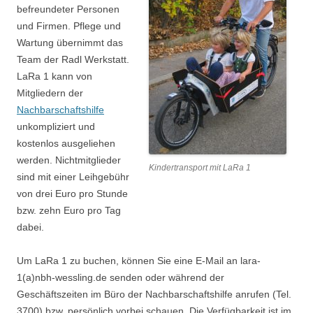
befreundeter Personen
und Firmen. Pflege und
Wartung übernimmt das
Team der Radl Werkstatt.
LaRa 1 kann von
Mitgliedern der
Nachbarschaftshilfe
unkompliziert und
kostenlos ausgeliehen
werden. Nichtmitglieder
Kindertransport mit LaRa 1
sind mit einer Leihgebühr
von drei Euro pro Stunde
bzw. zehn Euro pro Tag
dabei.
Um LaRa 1 zu buchen, können Sie eine E-Mail an lara-
1(a)nbh-wessling.de senden oder während der
Geschäftszeiten im Büro der Nachbarschaftshilfe anrufen (Tel.
3700) bzw. persönlich vorbei schauen. Die Verfügbarkeit ist im