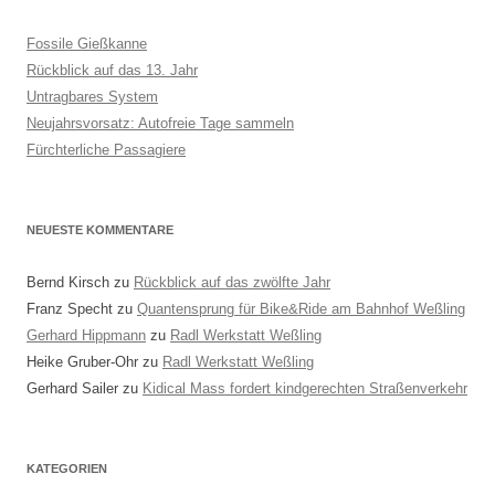
Fossile Gießkanne
Rückblick auf das 13. Jahr
Untragbares System
Neujahrsvorsatz: Autofreie Tage sammeln
Fürchterliche Passagiere
NEUESTE KOMMENTARE
Bernd Kirsch
zu
Rückblick auf das zwölfte Jahr
Franz Specht
zu
Quantensprung für Bike&Ride am Bahnhof Weßling
Gerhard Hippmann
zu
Radl Werkstatt Weßling
Heike Gruber-Ohr
zu
Radl Werkstatt Weßling
Gerhard Sailer
zu
Kidical Mass fordert kindgerechten Straßenverkehr
KATEGORIEN