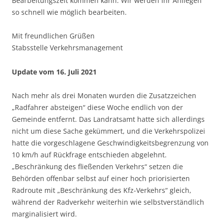
Bearbeitungszeit kommen kann. Wir werden Ihr Anliegen
so schnell wie möglich bearbeiten.
Mit freundlichen Grüßen
Stabsstelle Verkehrsmanagement
Update vom 16. Juli 2021
Nach mehr als drei Monaten wurden die Zusatzzeichen
„Radfahrer absteigen“ diese Woche endlich von der
Gemeinde entfernt. Das Landratsamt hatte sich allerdings
nicht um diese Sache gekümmert, und die Verkehrspolizei
hatte die vorgeschlagene Geschwindigkeitsbegrenzung von
10 km/h auf Rückfrage entschieden abgelehnt.
„Beschränkung des fließenden Verkehrs“ setzen die
Behörden offenbar selbst auf einer hoch priorisierten
Radroute mit „Beschränkung des Kfz-Verkehrs“ gleich,
während der Radverkehr weiterhin wie selbstverständlich
marginalisiert wird.