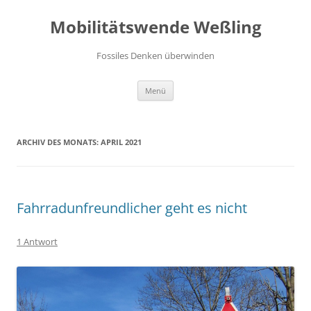
Zum
Inhalt
Mobilitätswende Weßling
springen
Fossiles Denken überwinden
Menü
ARCHIV DES MONATS:
APRIL 2021
Fahrradunfreundlicher geht es nicht
1 Antwort