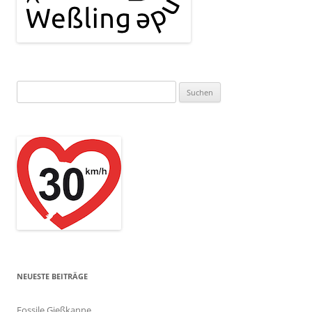
Suchen
nach:
NEUESTE BEITRÄGE
Fossile Gießkanne