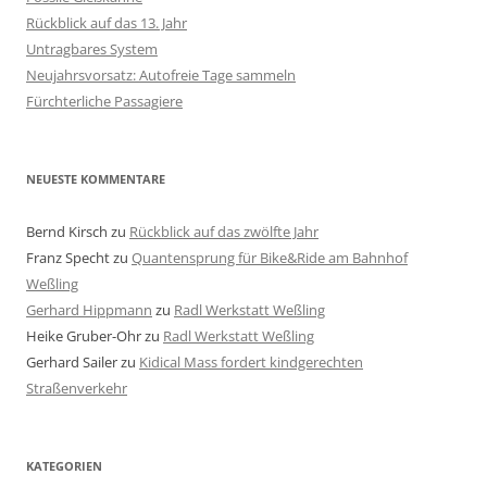
Rückblick auf das 13. Jahr
Untragbares System
Neujahrsvorsatz: Autofreie Tage sammeln
Fürchterliche Passagiere
NEUESTE KOMMENTARE
Bernd Kirsch
zu
Rückblick auf das zwölfte Jahr
Franz Specht
zu
Quantensprung für Bike&Ride am Bahnhof
Weßling
Gerhard Hippmann
zu
Radl Werkstatt Weßling
Heike Gruber-Ohr
zu
Radl Werkstatt Weßling
Gerhard Sailer
zu
Kidical Mass fordert kindgerechten
Straßenverkehr
KATEGORIEN