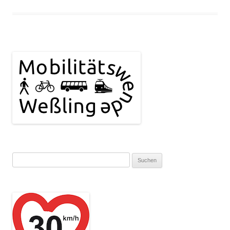
Suchen
nach: