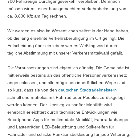
700 Fahrzeuge Durchgangsverkehr verbleiben. Demnach
müssen wir mit einer hausgemachten Verkehrsbelastung von
ca. 8.800 Kfz am Tag rechnen.
Wir werden es also im Wesentlichen selbst in der Hand haben,
ob die lang ersehnte Verkehrsberuhigung im Ort gelingt. Die
Entscheidung über ein lebenswertes Weßling wird durch
tägliche Abstimmung mit unserer Verkehrsmittelwahl gefällt.
Die Voraussetzungen sind eigentlich günstig: Die Gemeinde ist
mittlerweile bestens an das öffentliche Personenverkehrsnetz
angeschlossen, und alle möglichen innerörtlichen Wege sind
so kurz, dass sie von den
deutschen Stadtradelmeistern
schnell und mühelos mit Fahrrad oder Pedelec zurückgelegt
werden können. Der Umstieg zu sanfter Mobilität wird
erheblich erleichtert durch technische Entwicklungen wie
Smartphone-Apps für multimodale Mobilität, Fahrradanhänger
und Lastenräder, LED-Beleuchtung und Spikereifen für
Fahrräder und schicke Funktionsbekleidung für jede Witterung.