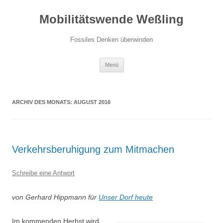
Zum
Inhalt
Mobilitätswende Weßling
springen
Fossiles Denken überwinden
Menü
ARCHIV DES MONATS:
AUGUST 2016
Verkehrsberuhigung zum Mitmachen
Schreibe eine Antwort
von Gerhard Hippmann für
Unser Dorf heute
Im kommenden Herbst wird