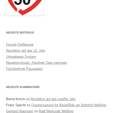
NEUESTE BEITRÄGE
Fossile Gießkanne
Rückblick auf das 13. Jahr
Untragbares System
Neujahrsvorsatz: Autofreie Tage sammeln
Fürchterliche Passagiere
NEUESTE KOMMENTARE
Bernd Kirsch
zu
Rückblick auf das zwölfte Jahr
Franz Specht
zu
Quantensprung für Bike&Ride am Bahnhof Weßling
Gerhard Hippmann
zu
Radl Werkstatt Weßling