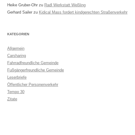
Heike Gruber-Ohr
zu
Radl Werkstatt Weßling
Gerhard Sailer
zu
Kidical Mass fordert kindgerechten Straßenverkehr
KATEGORIEN
Allgemein
Carsharing
Fahrradfreundliche Gemeinde
Fußgängerfreundliche Gemeinde
Leserbriefe
Öffentlicher Personenverkehr
Tempo 30
Zitate