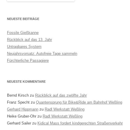
NEUESTE BEITRÄGE
Fossile Gießkanne
Rückblick auf das 13. Jahr
Untragbares System
Neujahrsvorsatz: Autofreie Tage sammeln
Fürchterliche Passagiere
NEUESTE KOMMENTARE
Bernd Kirsch
zu
Rückblick auf das zwölfte Jahr
Franz Specht
zu
Quantensprung für Bike&Ride am Bahnhof Weßling
Gerhard Hippmann
zu
Radl Werkstatt Weßling
Heike Gruber-Ohr
zu
Radl Werkstatt Weßling
Gerhard Sailer
zu
Kidical Mass fordert kindgerechten Straßenverkehr