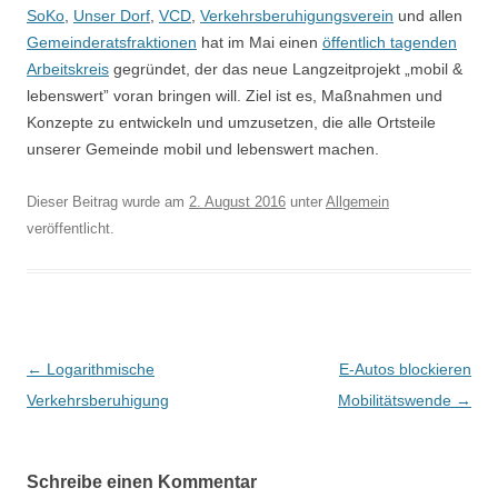
SoKo
,
Unser Dorf
,
VCD
,
Verkehrsberuhigungsverein
und allen
Gemeinderatsfraktionen
hat im Mai einen
öffentlich tagenden
Arbeitskreis
gegründet, der das neue Langzeitprojekt „mobil &
lebenswert” voran bringen will. Ziel ist es, Maßnahmen und
Konzepte zu entwickeln und umzusetzen, die alle Ortsteile
unserer Gemeinde mobil und lebenswert machen.
Dieser Beitrag wurde am
2. August 2016
unter
Allgemein
veröffentlicht.
Beitragsnavigation
←
Logarithmische
E-Autos blockieren
Verkehrsberuhigung
Mobilitätswende
→
Schreibe einen Kommentar