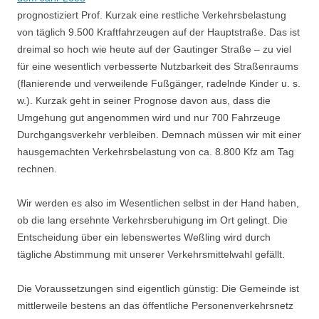
prognostiziert Prof. Kurzak eine restliche Verkehrsbelastung
von täglich 9.500 Kraftfahrzeugen auf der Hauptstraße. Das ist
dreimal so hoch wie heute auf der Gautinger Straße – zu viel
für eine wesentlich verbesserte Nutzbarkeit des Straßenraums
(flanierende und verweilende Fußgänger, radelnde Kinder u. s.
w.). Kurzak geht in seiner Prognose davon aus, dass die
Umgehung gut angenommen wird und nur 700 Fahrzeuge
Durchgangsverkehr verbleiben. Demnach müssen wir mit einer
hausgemachten Verkehrsbelastung von ca. 8.800 Kfz am Tag
rechnen.
Wir werden es also im Wesentlichen selbst in der Hand haben,
ob die lang ersehnte Verkehrsberuhigung im Ort gelingt. Die
Entscheidung über ein lebenswertes Weßling wird durch
tägliche Abstimmung mit unserer Verkehrsmittelwahl gefällt.
Die Voraussetzungen sind eigentlich günstig: Die Gemeinde ist
mittlerweile bestens an das öffentliche Personenverkehrsnetz