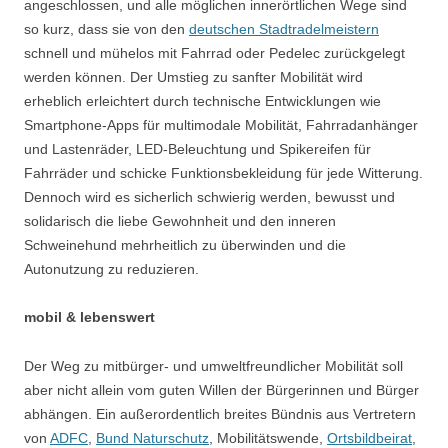
angeschlossen, und alle möglichen innerörtlichen Wege sind
so kurz, dass sie von den
deutschen Stadtradelmeistern
schnell und mühelos mit Fahrrad oder Pedelec zurückgelegt
werden können. Der Umstieg zu sanfter Mobilität wird
erheblich erleichtert durch technische Entwicklungen wie
Smartphone-Apps für multimodale Mobilität, Fahrradanhänger
und Lastenräder, LED-Beleuchtung und Spikereifen für
Fahrräder und schicke Funktionsbekleidung für jede Witterung.
Dennoch wird es sicherlich schwierig werden, bewusst und
solidarisch die liebe Gewohnheit und den inneren
Schweinehund mehrheitlich zu überwinden und die
Autonutzung zu reduzieren.
mobil & lebenswert
Der Weg zu mitbürger- und umweltfreundlicher Mobilität soll
aber nicht allein vom guten Willen der Bürgerinnen und Bürger
abhängen. Ein außerordentlich breites Bündnis aus Vertretern
von
ADFC
,
Bund Naturschutz
, Mobilitätswende,
Ortsbildbeirat
,