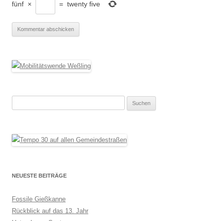
fünf
×
=
twenty five
Suchen
nach:
NEUESTE BEITRÄGE
Fossile Gießkanne
Rückblick auf das 13. Jahr