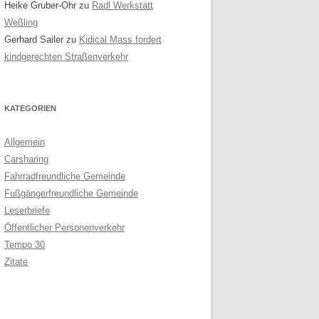
Heike Gruber-Ohr
zu
Radl Werkstatt
Weßling
Gerhard Sailer
zu
Kidical Mass fordert
kindgerechten Straßenverkehr
KATEGORIEN
Allgemein
Carsharing
Fahrradfreundliche Gemeinde
Fußgängerfreundliche Gemeinde
Leserbriefe
Öffentlicher Personenverkehr
Tempo 30
Zitate