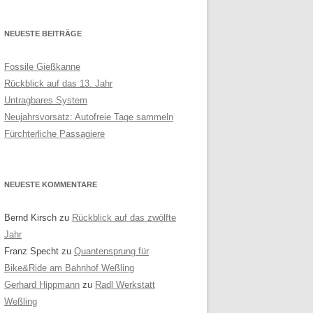
NEUESTE BEITRÄGE
Fossile Gießkanne
Rückblick auf das 13. Jahr
Untragbares System
Neujahrsvorsatz: Autofreie Tage sammeln
Fürchterliche Passagiere
NEUESTE KOMMENTARE
Bernd Kirsch
zu
Rückblick auf das zwölfte
Jahr
Franz Specht
zu
Quantensprung für
Bike&Ride am Bahnhof Weßling
Gerhard Hippmann
zu
Radl Werkstatt
Weßling