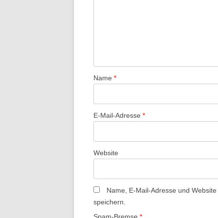
Name
*
E-Mail-Adresse
*
Website
Name, E-Mail-Adresse und Website
speichern.
Spam-Bremse
*