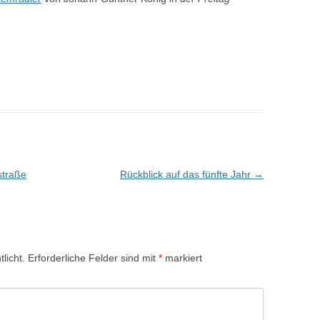
straße
Rückblick auf das fünfte Jahr
→
licht.
Erforderliche Felder sind mit
*
markiert