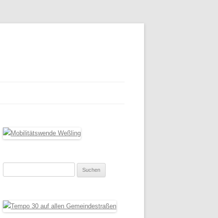
Suchen
nach: