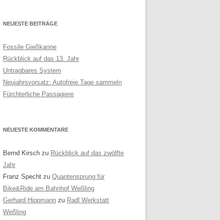
NEUESTE BEITRÄGE
Fossile Gießkanne
Rückblick auf das 13. Jahr
Untragbares System
Neujahrsvorsatz: Autofreie Tage sammeln
Fürchterliche Passagiere
NEUESTE KOMMENTARE
Bernd Kirsch
zu
Rückblick auf das zwölfte
Jahr
Franz Specht
zu
Quantensprung für
Bike&Ride am Bahnhof Weßling
Gerhard Hippmann
zu
Radl Werkstatt
Weßling