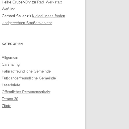
Heike Gruber-Ohr
zu
Radl Werkstatt
Weßling
Gerhard Sailer
zu
Kidical Mass fordert
kindgerechten Straßenverkehr
KATEGORIEN
Allgemein
Carsharing
Fahrradfreundliche Gemeinde
Fußgängerfreundliche Gemeinde
Leserbriefe
Öffentlicher Personenverkehr
Tempo 30
Zitate