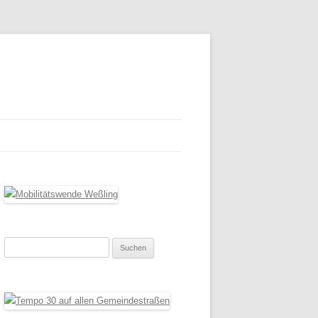
Suchen
nach: