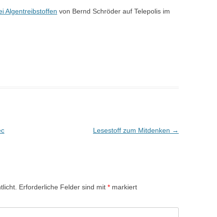
 Algentreibstoffen
von Bernd Schröder auf Telepolis im
ec
Lesestoff zum Mitdenken
→
licht.
Erforderliche Felder sind mit
*
markiert