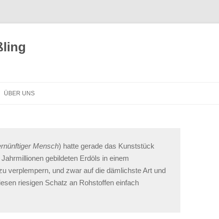
ling
ÜBER UNS
ernünftiger Mensch
) hatte gerade das Kunststück
n Jahrmillionen gebildeten Erdöls in einem
u verplempern, und zwar auf die dämlichste Art und
 diesen riesigen Schatz an Rohstoffen einfach