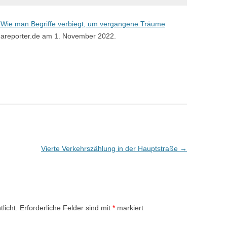
? Wie man Begriffe verbiegt, um vergangene Träume
mareporter.de am 1. November 2022.
Vierte Verkehrszählung in der Hauptstraße
→
licht.
Erforderliche Felder sind mit
*
markiert