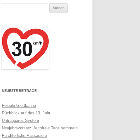
Suchen
nach:
NEUESTE BEITRÄGE
Fossile Gießkanne
Rückblick auf das 13. Jahr
Untragbares System
Neujahrsvorsatz: Autofreie Tage sammeln
Fürchterliche Passagiere