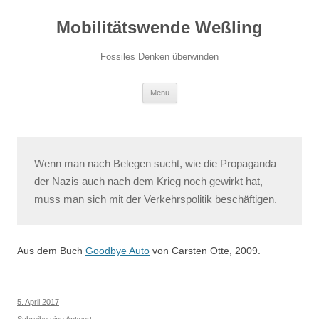
Zum
Inhalt
Mobilitätswende Weßling
springen
Fossiles Denken überwinden
Menü
Wenn man nach Belegen sucht, wie die Propaganda
der Nazis auch nach dem Krieg noch gewirkt hat,
muss man sich mit der Verkehrspolitik beschäftigen.
Aus dem Buch
Goodbye Auto
von Carsten Otte, 2009.
5. April 2017