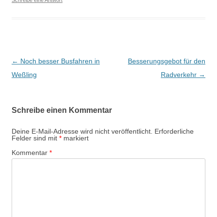
Schreibe eine Antwort
Beitragsnavigation
←
Noch besser Busfahren in
Besserungsgebot für den
Weßling
Radverkehr
→
Schreibe einen Kommentar
Deine E-Mail-Adresse wird nicht veröffentlicht.
Erforderliche
Felder sind mit
*
markiert
Kommentar
*