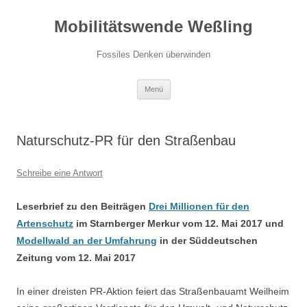
Zum
Inhalt
Mobilitätswende Weßling
springen
Fossiles Denken überwinden
Menü
Naturschutz-PR für den Straßenbau
Schreibe eine Antwort
Leserbrief zu den Beiträgen
Drei Millionen für den
Artenschutz
im Starnberger Merkur vom 12. Mai 2017 und
Modellwald an der Umfahrung
in der Süddeutschen
Zeitung vom 12. Mai 2017
In einer dreisten PR-Aktion feiert das Straßenbauamt Weilheim