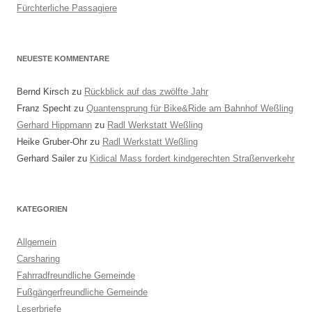
Fürchterliche Passagiere
NEUESTE KOMMENTARE
Bernd Kirsch
zu
Rückblick auf das zwölfte Jahr
Franz Specht
zu
Quantensprung für Bike&Ride am Bahnhof Weßling
Gerhard Hippmann
zu
Radl Werkstatt Weßling
Heike Gruber-Ohr
zu
Radl Werkstatt Weßling
Gerhard Sailer
zu
Kidical Mass fordert kindgerechten Straßenverkehr
KATEGORIEN
Allgemein
Carsharing
Fahrradfreundliche Gemeinde
Fußgängerfreundliche Gemeinde
Leserbriefe