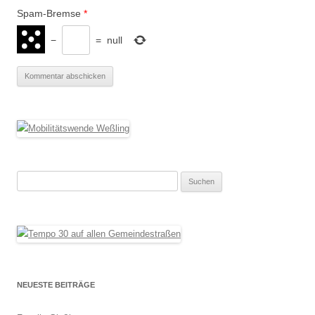
Spam-Bremse
*
−
=
null
Suchen
nach:
NEUESTE BEITRÄGE