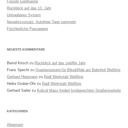
Fossile Gießkanne
Rückblick auf das 13. Jahr
Untragbares System
Neujahrsvorsatz: Autofreie Tage sammeln
Fürchterliche Passagiere
NEUESTE KOMMENTARE
Bernd Kirsch
zu
Rückblick auf das zwölfte Jahr
Franz Specht
zu
Quantensprung für Bike&Ride am Bahnhof Weßling
Gerhard Hippmann
zu
Radl Werkstatt Weßling
Heike Gruber-Ohr
zu
Radl Werkstatt Weßling
Gerhard Sailer
zu
Kidical Mass fordert kindgerechten Straßenverkehr
KATEGORIEN
Allgemein