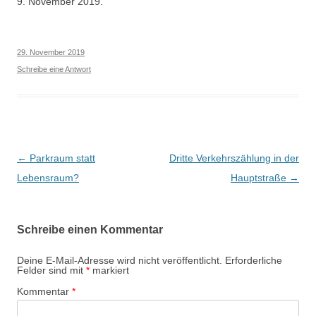
9. November 2019.
29. November 2019
Schreibe eine Antwort
Beitragsnavigation
←
Parkraum statt
Dritte Verkehrszählung in der
Lebensraum?
Hauptstraße
→
Schreibe einen Kommentar
Deine E-Mail-Adresse wird nicht veröffentlicht.
Erforderliche
Felder sind mit
*
markiert
Kommentar
*