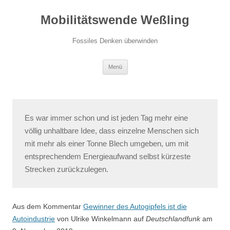
Zum
Inhalt
Mobilitätswende Weßling
springen
Fossiles Denken überwinden
Menü
Es war immer schon und ist jeden Tag mehr eine
völlig unhaltbare Idee, dass einzelne Menschen sich
mit mehr als einer Tonne Blech umgeben, um mit
entsprechendem Energieaufwand selbst kürzeste
Strecken zurückzulegen.
Aus dem Kommentar
Gewinner des Autogipfels ist die
Autoindustrie
von Ulrike Winkelmann auf
Deutschlandfunk
am