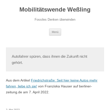
Zum
Inhalt
Mobilitätswende Weßling
springen
Fossiles Denken überwinden
Menü
Autofahrer spüren, dass ihnen die Zukunft nicht
gehört.
Aus dem Artikel
Friedrichstraße: Seit hier keine Autos mehr
fahren, liebe ich sie!
von Franziska Hauser auf berliner-
zeitung.de am 7. April 2022.
2. Mai 2022