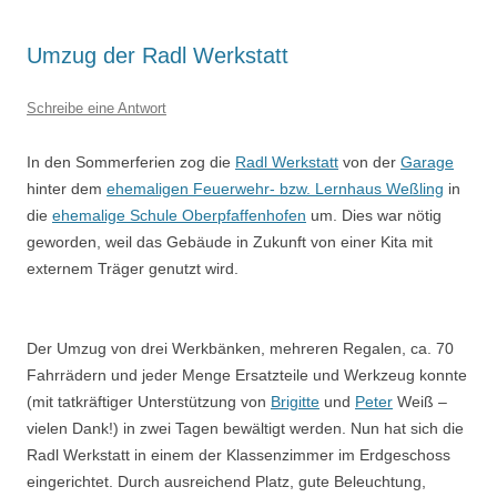
Umzug der Radl Werkstatt
Schreibe eine Antwort
In den Sommerferien zog die
Radl Werkstatt
von der
Garage
hinter dem
ehemaligen Feuerwehr- bzw. Lernhaus Weßling
in
die
ehemalige Schule Oberpfaffenhofen
um. Dies war nötig
geworden, weil das Gebäude in Zukunft von einer Kita mit
externem Träger genutzt wird.
Der Umzug von drei Werkbänken, mehreren Regalen, ca. 70
Fahrrädern und jeder Menge Ersatzteile und Werkzeug konnte
(mit tatkräftiger Unterstützung von
Brigitte
und
Peter
Weiß –
vielen Dank!) in zwei Tagen bewältigt werden. Nun hat sich die
Radl Werkstatt in einem der Klassenzimmer im Erdgeschoss
eingerichtet. Durch ausreichend Platz, gute Beleuchtung,