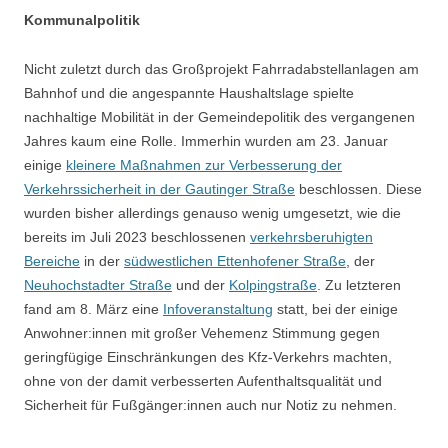
Kommunalpolitik
Nicht zuletzt durch das Großprojekt Fahrradabstellanlagen am
Bahnhof und die angespannte Haushaltslage spielte
nachhaltige Mobilität in der Gemeindepolitik des vergangenen
Jahres kaum eine Rolle. Immerhin wurden am 23. Januar
einige
kleinere Maßnahmen zur Verbesserung der
Verkehrssicherheit in der Gautinger Straße
beschlossen. Diese
wurden bisher allerdings genauso wenig umgesetzt, wie die
bereits im Juli 2023 beschlossenen
verkehrsberuhigten
Bereiche
in der
südwestlichen Ettenhofener Straße
, der
Neuhochstadter Straße
und der
Kolpingstraße
. Zu letzteren
fand am 8. März eine
Infoveranstaltung
statt, bei der einige
Anwohner:innen mit großer Vehemenz Stimmung gegen
geringfügige Einschränkungen des Kfz-Verkehrs machten,
ohne von der damit verbesserten Aufenthaltsqualität und
Sicherheit für Fußgänger:innen auch nur Notiz zu nehmen.