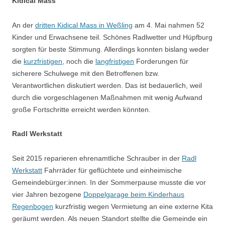
Kidical Mass
An der
dritten Kidical Mass in Weßling
am 4. Mai nahmen 52
Kinder und Erwachsene teil. Schönes Radlwetter und Hüpfburg
sorgten für beste Stimmung. Allerdings konnten bislang weder
die
kurzfristigen
, noch die
langfristigen
Forderungen für
sicherere Schulwege mit den Betroffenen bzw.
Verantwortlichen diskutiert werden. Das ist bedauerlich, weil
durch die vorgeschlagenen Maßnahmen mit wenig Aufwand
große Fortschritte erreicht werden könnten.
Radl Werkstatt
Seit 2015 reparieren ehrenamtliche Schrauber in der
Radl
Werkstatt
Fahrräder für geflüchtete und einheimische
Gemeindebürger:innen. In der Sommerpause musste die vor
vier Jahren bezogene
Doppelgarage beim Kinderhaus
Regenbogen
kurzfristig wegen Vermietung an eine externe Kita
geräumt werden. Als neuen Standort stellte die Gemeinde ein