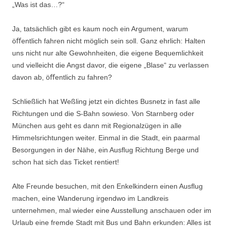
„Was ist das…?“
Ja, tatsächlich gibt es kaum noch ein Argument, warum
öﬀentlich fahren nicht möglich sein soll. Ganz ehrlich: Halten
uns nicht nur alte Gewohnheiten, die eigene Bequemlichkeit
und vielleicht die Angst davor, die eigene „Blase“ zu verlassen
davon ab, öﬀentlich zu fahren?
Schließlich hat Weßling jetzt ein dichtes Busnetz in fast alle
Richtungen und die S-Bahn sowieso. Von Starnberg oder
München aus geht es dann mit Regionalzügen in alle
Himmelsrichtungen weiter. Einmal in die Stadt, ein paarmal
Besorgungen in der Nähe, ein Ausﬂug Richtung Berge und
schon hat sich das Ticket rentiert!
Alte Freunde besuchen, mit den Enkelkindern einen Ausﬂug
machen, eine Wanderung irgendwo im Landkreis
unternehmen, mal wieder eine Ausstellung anschauen oder im
Urlaub eine fremde Stadt mit Bus und Bahn erkunden: Alles ist