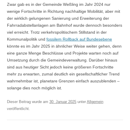
Zwar gab es in der Gemeinde Weßling im Jahr 2024 nur
wenige Fortschritte in Richtung nachhaltige Mobilität, aber mit
der wirklich gelungenen Sanierung und Erweiterung der
Fahrradabstellanlagen am Bahnhof wurde dennoch besonders
viel erreicht. Trotz verkehrspolitischem Stillstand in der
Kommunalpolitik und
fossilem Rollback auf Bundesebene
könnte es im Jahr 2025 in ähnlicher Weise weiter gehen, denn
eine ganze Menge Beschlüsse und Projekte warten noch auf
Umsetzung durch die Gemeindeverwaltung. Darüber hinaus
sind aus heutiger Sicht jedoch keine größeren Fortschritte
mehr zu erwarten, zumal deutlich ein gesellschaftlicher Trend
wahrnehmbar ist, planetare Grenzen einfach auszublenden –
solange dies noch möglich ist.
Dieser Beitrag wurde am
30. Januar 2025
unter
Allgemein
veröffentlicht.