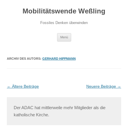
Zum
Inhalt
Mobilitätswende Weßling
springen
Fossiles Denken überwinden
Menü
ARCHIV DES AUTORS:
GERHARD HIPPMANN
Beitragsnavigation
←
Ältere Beiträge
Neuere Beiträge
→
Der ADAC hat mittlerweile mehr Mitglieder als die
katholische Kirche.