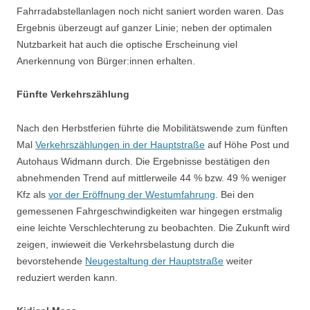
Fahrradabstellanlagen noch nicht saniert worden waren. Das
Ergebnis überzeugt auf ganzer Linie; neben der optimalen
Nutzbarkeit hat auch die optische Erscheinung viel
Anerkennung von Bürger:innen erhalten.
Fünfte Verkehrszählung
Nach den Herbstferien führte die Mobilitätswende zum fünften
Mal
Verkehrszählungen in der Hauptstraße
auf Höhe Post und
Autohaus Widmann durch. Die Ergebnisse bestätigen den
abnehmenden Trend auf mittlerweile 44 % bzw. 49 % weniger
Kfz als
vor der Eröffnung der Westumfahrung
. Bei den
gemessenen Fahrgeschwindigkeiten war hingegen erstmalig
eine leichte Verschlechterung zu beobachten. Die Zukunft wird
zeigen, inwieweit die Verkehrsbelastung durch die
bevorstehende
Neugestaltung der Hauptstraße
weiter
reduziert werden kann.