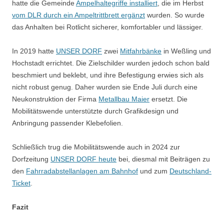
hatte die Gemeinde
Ampelhaltegriffe installiert
, die im Herbst
vom DLR durch ein Ampeltrittbrett ergänzt
wurden. So wurde
das Anhalten bei Rotlicht sicherer, komfortabler und lässiger.
In 2019 hatte
UNSER DORF
zwei
Mitfahrbänke
in Weßling und
Hochstadt errichtet. Die Zielschilder wurden jedoch schon bald
beschmiert und beklebt, und ihre Befestigung erwies sich als
nicht robust genug. Daher wurden sie Ende Juli durch eine
Neukonstruktion der Firma
Metallbau Maier
ersetzt. Die
Mobilitätswende unterstützte durch Grafikdesign und
Anbringung passender Klebefolien.
Schließlich trug die Mobilitätswende auch in 2024 zur
Dorfzeitung
UNSER DORF heute
bei, diesmal mit Beiträgen zu
den
Fahrradabstellanlagen am Bahnhof
und zum
Deutschland-
Ticket
.
Fazit