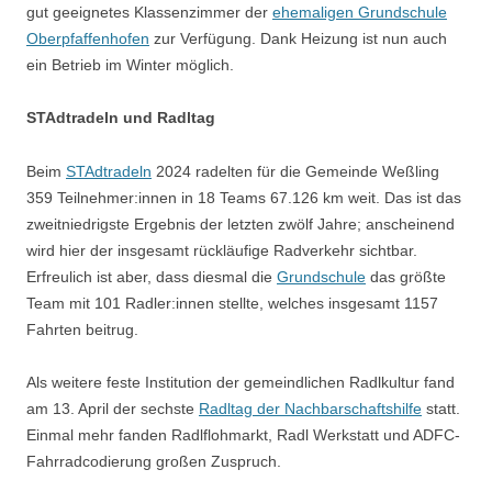
gut geeignetes Klassenzimmer der
ehemaligen Grundschule
Oberpfaffenhofen
zur Verfügung. Dank Heizung ist nun auch
ein Betrieb im Winter möglich.
STAdtradeln und Radltag
Beim
STAdtradeln
2024 radelten für die Gemeinde Weßling
359 Teilnehmer:innen in 18 Teams 67.126 km weit. Das ist das
zweitniedrigste Ergebnis der letzten zwölf Jahre; anscheinend
wird hier der insgesamt rückläufige Radverkehr sichtbar.
Erfreulich ist aber, dass diesmal die
Grundschule
das größte
Team mit 101 Radler:innen stellte, welches insgesamt 1157
Fahrten beitrug.
Als weitere feste Institution der gemeindlichen Radlkultur fand
am 13. April der sechste
Radltag der Nachbarschaftshilfe
statt.
Einmal mehr fanden Radlflohmarkt, Radl Werkstatt und ADFC-
Fahrradcodierung großen Zuspruch.