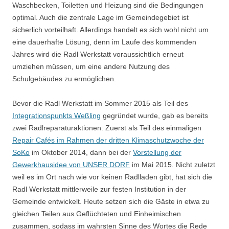
Waschbecken, Toiletten und Heizung sind die Bedingungen
optimal. Auch die zentrale Lage im Gemeindegebiet ist
sicherlich vorteilhaft. Allerdings handelt es sich wohl nicht um
eine dauerhafte Lösung, denn im Laufe des kommenden
Jahres wird die Radl Werkstatt voraussichtlich erneut
umziehen müssen, um eine andere Nutzung des
Schulgebäudes zu ermöglichen.
Bevor die Radl Werkstatt im Sommer 2015 als Teil des
Integrationspunkts Weßling
gegründet wurde, gab es bereits
zwei Radlreparaturaktionen: Zuerst als Teil des einmaligen
Repair Cafés im Rahmen der dritten Klimaschutzwoche der
SoKo
im Oktober 2014, dann bei der
Vorstellung der
Gewerkhausidee von UNSER DORF
im Mai 2015. Nicht zuletzt
weil es im Ort nach wie vor keinen Radlladen gibt, hat sich die
Radl Werkstatt mittlerweile zur festen Institution in der
Gemeinde entwickelt. Heute setzen sich die Gäste in etwa zu
gleichen Teilen aus Geflüchteten und Einheimischen
zusammen, sodass im wahrsten Sinne des Wortes die Rede