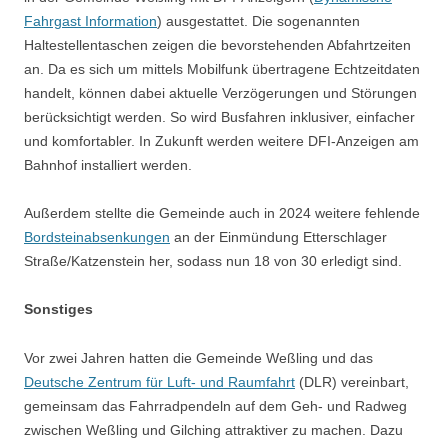
Fahrgast Information
) ausgestattet. Die sogenannten
Haltestellentaschen zeigen die bevorstehenden Abfahrtzeiten
an. Da es sich um mittels Mobilfunk übertragene Echtzeitdaten
handelt, können dabei aktuelle Verzögerungen und Störungen
berücksichtigt werden. So wird Busfahren inklusiver, einfacher
und komfortabler. In Zukunft werden weitere DFI-Anzeigen am
Bahnhof installiert werden.
Außerdem stellte die Gemeinde auch in 2024 weitere fehlende
Bordsteinabsenkungen
an der Einmündung Etterschlager
Straße/Katzenstein her, sodass nun 18 von 30 erledigt sind.
Sonstiges
Vor zwei Jahren hatten die Gemeinde Weßling und das
Deutsche Zentrum für Luft- und Raumfahrt
(DLR) vereinbart,
gemeinsam das Fahrradpendeln auf dem Geh- und Radweg
zwischen Weßling und Gilching attraktiver zu machen. Dazu