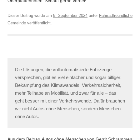
Oberpfaffenhofen. Schaut gerne vorbei!
Dieser Beitrag wurde am
9. September 2024
unter
Fahrradfreundliche
Gemeinde
veröffentlicht.
Die Lösungen, die vollautomatisierte Fahrzeuge
versprechen, gibt es viel einfacher und sogar billiger:
Bekämpfung des Klimawandels, Verkehrssicherheit,
mehr Teilhabe an Mobilität, und zwar für alle – das
geht besser mit einer Verkehrswende. Dafür brauchen
wir nicht Autos ohne Menschen, sondern Menschen
ohne Autos.
Aus dem Beitrag
Autos ohne Menschen
von Gerrit Schrammen