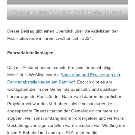
Bordsteinabsenkung Etterschlager Straße/Am Katzenstein ost
Dieser Beitrag gibt einen Überblick über die Aktivitäten der
Mobilitätswende in ihrem zwölften Jahr 2024.
Fahrradabstellanlagen
Das mit Abstand bedeutsamste Ereignis für nachhaltige
Mobilität in Weßling war die
Sanierung und Erweiterung der
Fahrradabstellanlagen am Bahnhof
. Endlich gibt es am
wichtigsten Ziel in der Gemeinde quantitativ und qualitativ
hervorragende Radlständer. Nach zwölf Jahren beharrlicher
Projektarbeit war das Vorhaben zuletzt selbst durch die
angespannte Finanzsituation der Gemeinde nicht mehr zu
stoppen, weil sonst umfangreiche Fördergelder und wertvolle
Gestattungsverträge verfallen wären. Zudem war Weßling der
letzte S-Bahnhof im Landkreis STA, an dem die