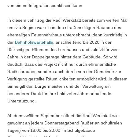
von einem Integrationspunkt sein kann.
In diesem Jahr zog die Radl Werkstatt bereits zum vierten Mal
um. Zu Beginn war sie in den straßenseitigen Räumen des
ehemaligen Feuerwehrhaus untergebracht, dann kurzfristig in
der
Bahnhofswartehalle
, anschließend bis 2020 in den
rückseitigen Räumen des Lernhauses und zuletzt für vier
Jahre in der Doppelgarage hinter dem Gebäude. So wird
deutlich, dass das Projekt nicht nur durch ehrenamtliche
Radlschrauber, sondern auch durch von der Gemeinde zur
Verfügung gestellte Räumlichkeiten ermöglicht wird. In diesem
Sinne gilt den Bürgermeistern und der Verwaltung ein
besonderer Dank für ihre bald zehn Jahre anhaltende
Unterstützung.
Ab dem zwölften September öffnet die Radl Werkstatt wie
gewohnt an jedem Donnerstagabend (außer an schulfreien
Tagen) von 18:00 bis 20:00 im Schulgebäude